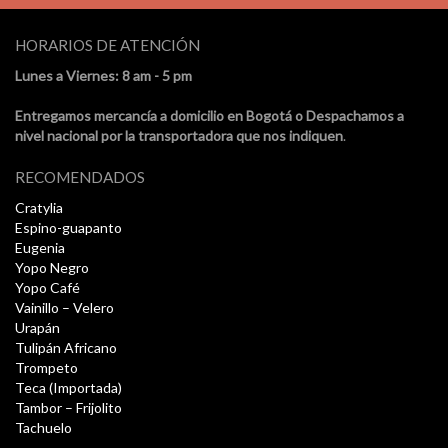
HORARIOS DE ATENCIÓN
Lunes a Viernes: 8 am - 5 pm
Entregamos mercancía a domicilio en Bogotá o Despachamos a
nivel nacional por la transportadora que nos indiquen
.
RECOMENDADOS
Cratylia
Espino-guapanto
Eugenia
Yopo Negro
Yopo Café
Vainillo – Velero
Urapán
Tulipán Africano
Trompeto
Teca (Importada)
Tambor – Frijolito
Tachuelo