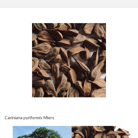
Cariniana pyriformis Miers