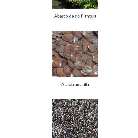
Abarco de rió Plantula
Acacia amarilla