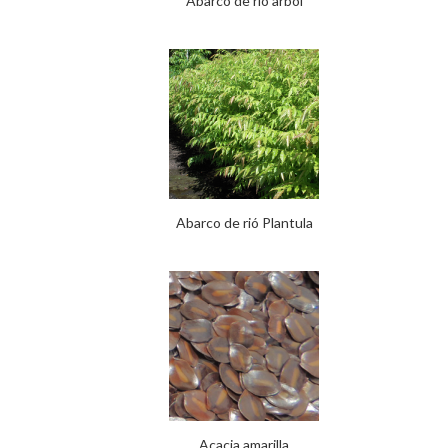
Abarco de rio arbol
Abarco de rió Plantula
Acacia amarilla