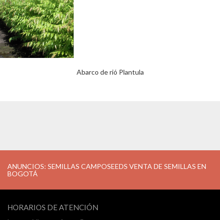
Abarco de rió Plantula
ANUNCIOS: SEMILLAS CAMPOSEEDS VENTA DE SEMILLAS EN
BOGOTÁ
HORARIOS DE ATENCIÓN