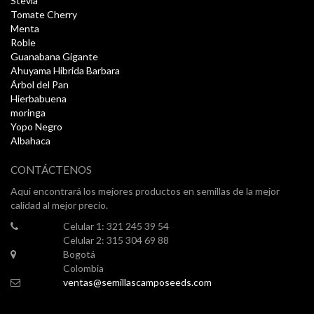
Stevia
Tomate Cherry
Menta
Roble
Guanabana Gigante
Ahuyama Hibrida Barbara
Árbol del Pan
Hierbabuena
moringa
Yopo Negro
Albahaca
CONTÁCTENOS
Aqui encontrará los mejores productos en semillas de la mejor
calidad al mejor precio.
Celular 1: 321 245 39 54
Celular 2: 315 304 69 88
Bogotá
Colombia
ventas@semillascamposeeds.com