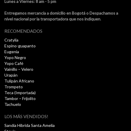
Lunes a Viernes: 8 am - 5 pm
Entregamos mercancía a domicilio en Bogotá o Despachamos a
nivel nacional por la transportadora que nos indiquen
.
RECOMENDADOS
Cratylia
Espino-guapanto
Eugenia
Yopo Negro
Yopo Café
Vainillo – Velero
Urapán
Tulipán Africano
Trompeto
Teca (Importada)
Tambor – Frijolito
Tachuelo
LOS MÁS VENDIDOS!
Sandia Hibrida Santa Amelia