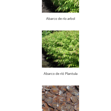
Abarco de rio arbol
Abarco de rió Plantula