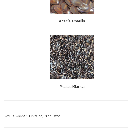
Acacia amarilla
Acacia Blanca
CATEGORIA :
5. Frutales
,
Productos