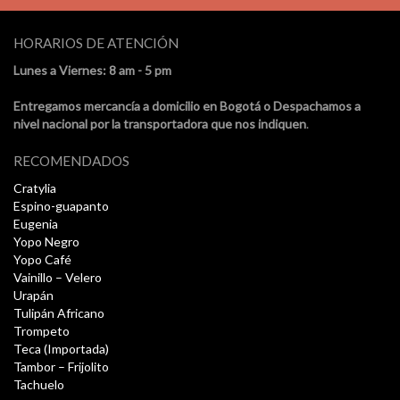
HORARIOS DE ATENCIÓN
Lunes a Viernes: 8 am - 5 pm
Entregamos mercancía a domicilio en Bogotá o Despachamos a
nivel nacional por la transportadora que nos indiquen
.
RECOMENDADOS
Cratylia
Espino-guapanto
Eugenia
Yopo Negro
Yopo Café
Vainillo – Velero
Urapán
Tulipán Africano
Trompeto
Teca (Importada)
Tambor – Frijolito
Tachuelo